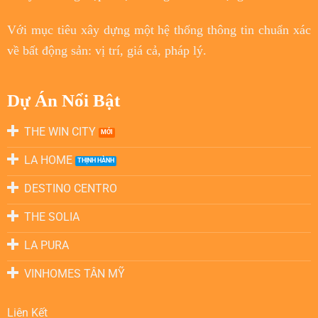
Với
mục tiêu
xây dựng một hệ thống thông tin chuẩn xác
về bất động sản: vị trí, giá cả, pháp lý.
Dự Án Nổi Bật
THE WIN CITY
LA HOME
DESTINO CENTRO
THE SOLIA
LA PURA
VINHOMES TÂN MỸ
Liên Kết