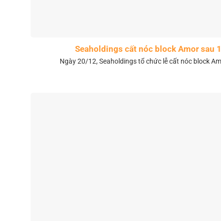
Seaholdings cất nóc block Amor sau 
Ngày 20/12, Seaholdings tổ chức lễ cất nóc block Amo