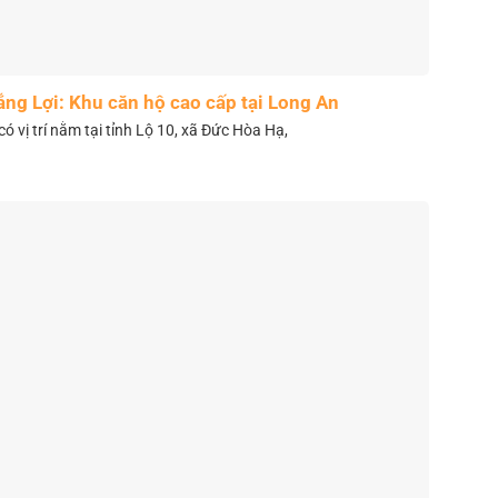
ắng Lợi: Khu căn hộ cao cấp tại Long An
có vị trí nằm tại tỉnh Lộ 10, xã Đức Hòa Hạ,