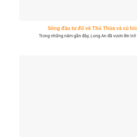
Sóng đầu tư đổ về Thủ Thừa và cú híc
Trong những năm gần đây, Long An đã vươn lên trở