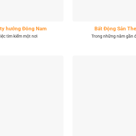
City hướng Đông Nam
Bất Động Sản The
việc tìm kiếm một nơi
Trong những năm gần đâ