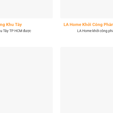
ng Khu Tây
LA Home Khởi Công Phân 
khu Tây TP HCM được
LA Home khởi công phân