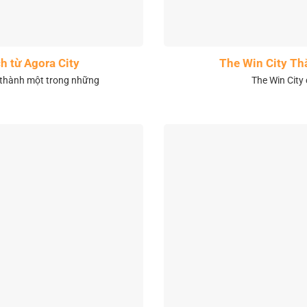
h từ Agora City
The Win City Th
 thành một trong những
The Win City 