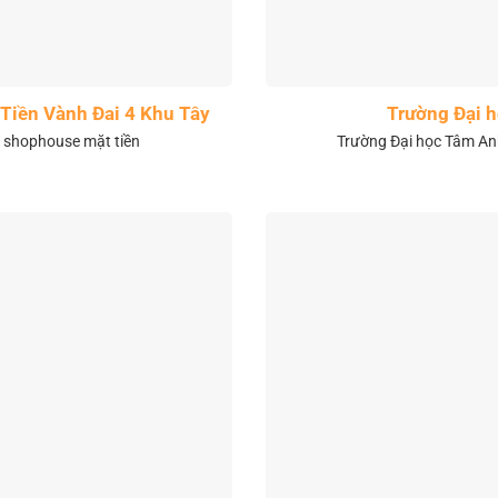
Tiền Vành Đai 4 Khu Tây
Trường Đại 
& shophouse mặt tiền
Trường Đại học Tâm Anh