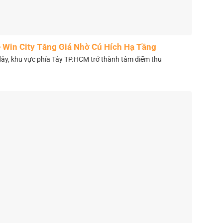
 Win City Tăng Giá Nhờ Cú Hích Hạ Tầng
y, khu vực phía Tây TP.HCM trở thành tâm điểm thu