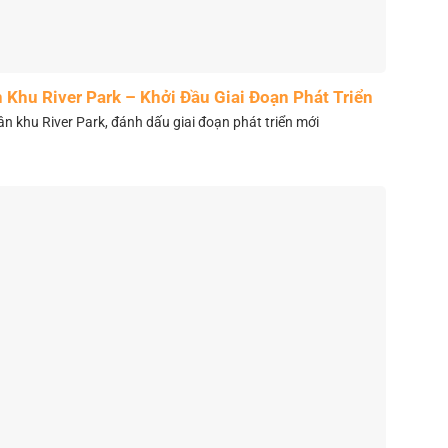
Khu River Park – Khởi Đầu Giai Đoạn Phát Triển
Mới
 khu River Park, đánh dấu giai đoạn phát triển mới