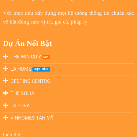
Với
mục tiêu
xây dựng một hệ thống thông tin chuẩn xác
về bất động sản: vị trí, giá cả, pháp lý.
Dự Án Nổi Bật
THE WIN CITY
LA HOME
DESTINO CENTRO
THE SOLIA
LA PURA
VINHOMES TÂN MỸ
Liên Kết