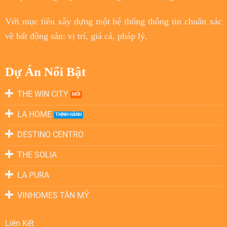
Với
mục tiêu
xây dựng một hệ thống thông tin chuẩn xác
về bất động sản: vị trí, giá cả, pháp lý.
Dự Án Nổi Bật
THE WIN CITY
LA HOME
DESTINO CENTRO
THE SOLIA
LA PURA
VINHOMES TÂN MỸ
Liên Kết