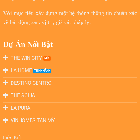
Với
mục tiêu
xây dựng một hệ thống thông tin chuẩn xác
về bất động sản: vị trí, giá cả, pháp lý.
Dự Án Nổi Bật
THE WIN CITY
LA HOME
DESTINO CENTRO
THE SOLIA
LA PURA
VINHOMES TÂN MỸ
Liên Kết