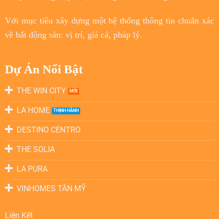
Với
mục tiêu
xây dựng một hệ thống thông tin chuẩn xác
về bất động sản: vị trí, giá cả, pháp lý.
Dự Án Nổi Bật
THE WIN CITY
LA HOME
DESTINO CENTRO
THE SOLIA
LA PURA
VINHOMES TÂN MỸ
Liên Kết