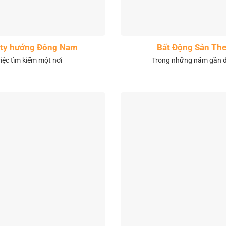
City hướng Đông Nam
Bất Động Sản The
việc tìm kiếm một nơi
Trong những năm gần đâ