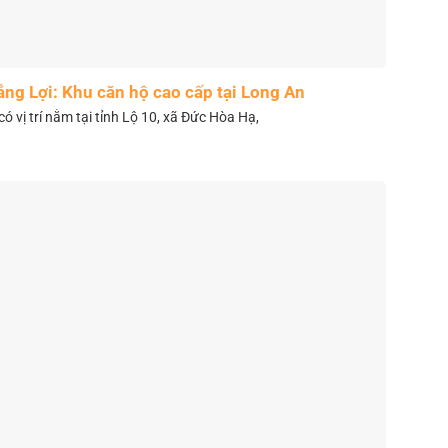
ắng Lợi: Khu căn hộ cao cấp tại Long An
có vị trí nằm tại tỉnh Lộ 10, xã Đức Hòa Hạ,