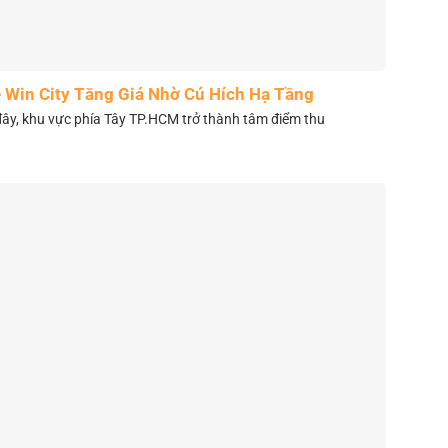
 Win City Tăng Giá Nhờ Cú Hích Hạ Tầng
y, khu vực phía Tây TP.HCM trở thành tâm điểm thu