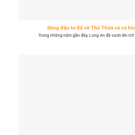
Sóng đầu tư đổ về Thủ Thừa và cú híc
Trong những năm gần đây, Long An đã vươn lên trở