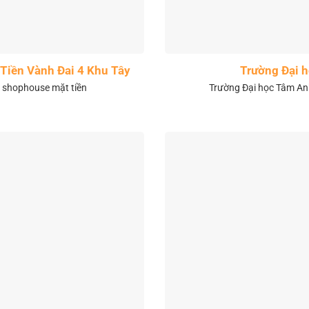
Tiền Vành Đai 4 Khu Tây
Trường Đại 
& shophouse mặt tiền
Trường Đại học Tâm Anh