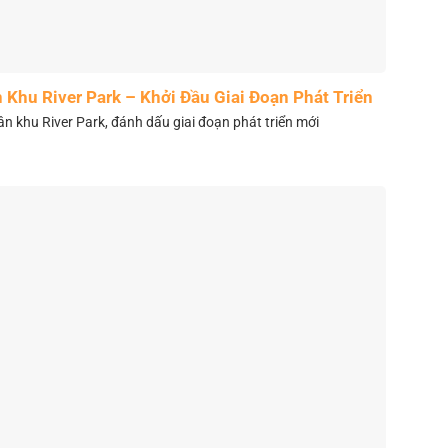
Khu River Park – Khởi Đầu Giai Đoạn Phát Triển
Mới
 khu River Park, đánh dấu giai đoạn phát triển mới