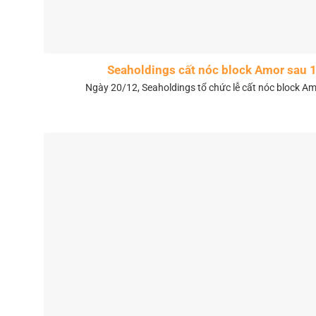
Seaholdings cất nóc block Amor sau 
Ngày 20/12, Seaholdings tổ chức lễ cất nóc block Amo