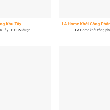
ng Khu Tây
LA Home Khởi Công Phân 
khu Tây TP HCM được
LA Home khởi công phân