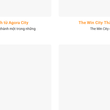
h từ Agora City
The Win City Th
 thành một trong những
The Win City 