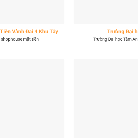
Tiền Vành Đai 4 Khu Tây
Trường Đại 
& shophouse mặt tiền
Trường Đại học Tâm Anh