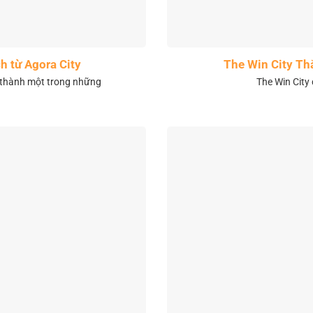
h từ Agora City
The Win City Th
 thành một trong những
The Win City 