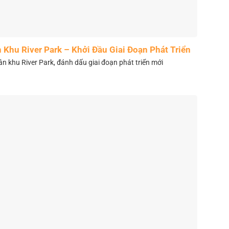
Khu River Park – Khởi Đầu Giai Đoạn Phát Triển
Mới
 khu River Park, đánh dấu giai đoạn phát triển mới