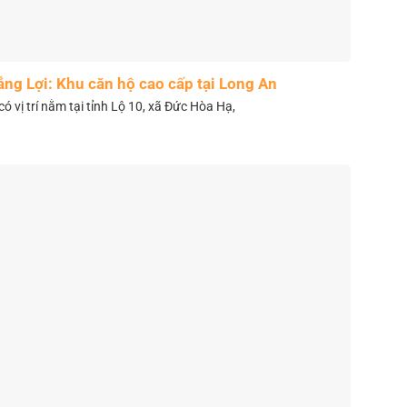
ắng Lợi: Khu căn hộ cao cấp tại Long An
có vị trí nằm tại tỉnh Lộ 10, xã Đức Hòa Hạ,