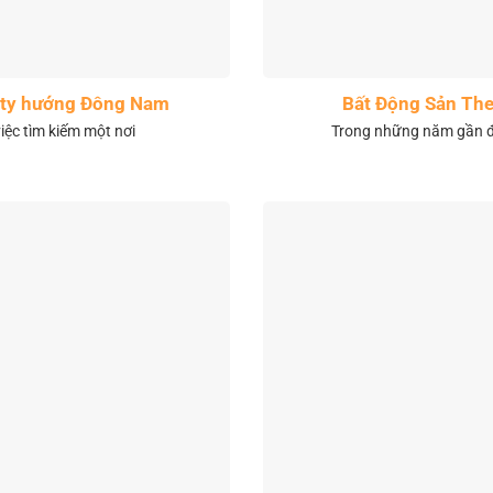
City hướng Đông Nam
Bất Động Sản The
việc tìm kiếm một nơi
Trong những năm gần đâ