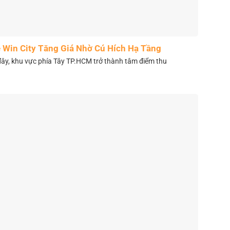
 Win City Tăng Giá Nhờ Cú Hích Hạ Tầng
y, khu vực phía Tây TP.HCM trở thành tâm điểm thu