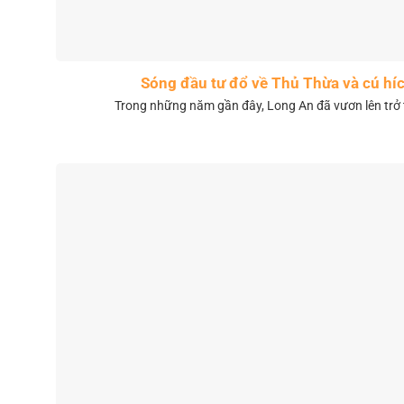
Sóng đầu tư đổ về Thủ Thừa và cú híc
Trong những năm gần đây, Long An đã vươn lên trở