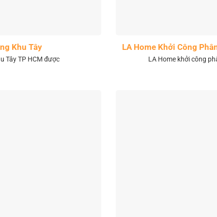
ng Khu Tây
LA Home Khởi Công Phân 
khu Tây TP HCM được
LA Home khởi công phân