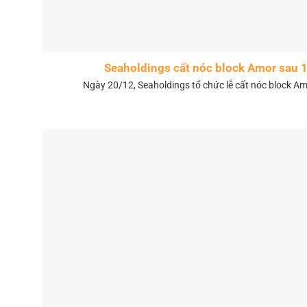
Seaholdings cất nóc block Amor sau 
Ngày 20/12, Seaholdings tổ chức lễ cất nóc block Amo