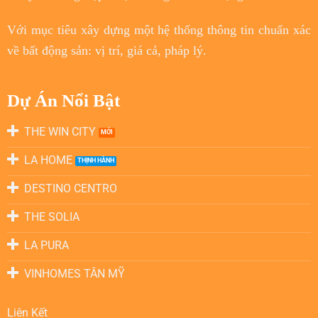
Với
mục tiêu
xây dựng một hệ thống thông tin chuẩn xác
về bất động sản: vị trí, giá cả, pháp lý.
Dự Án Nổi Bật
THE WIN CITY
LA HOME
DESTINO CENTRO
THE SOLIA
LA PURA
VINHOMES TÂN MỸ
Liên Kết