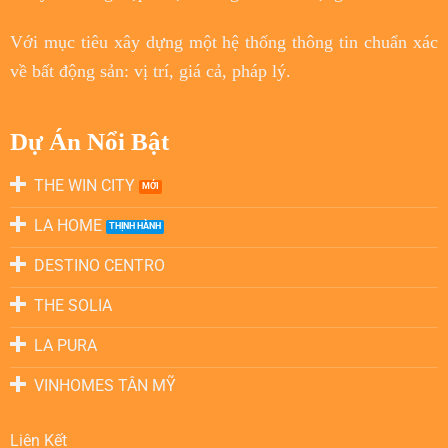
Với
mục tiêu
xây dựng một hệ thống thông tin chuẩn xác
về bất động sản: vị trí, giá cả, pháp lý.
Dự Án Nổi Bật
THE WIN CITY
LA HOME
DESTINO CENTRO
THE SOLIA
LA PURA
VINHOMES TÂN MỸ
Liên Kết