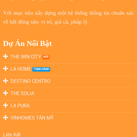
Với
mục tiêu
xây dựng một hệ thống thông tin chuẩn xác
về bất động sản: vị trí, giá cả, pháp lý.
Dự Án Nổi Bật
THE WIN CITY
LA HOME
DESTINO CENTRO
THE SOLIA
LA PURA
VINHOMES TÂN MỸ
Liên Kết