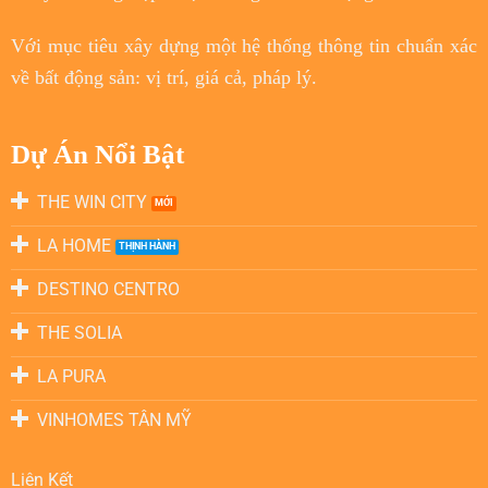
Với
mục tiêu
xây dựng một hệ thống thông tin chuẩn xác
về bất động sản: vị trí, giá cả, pháp lý.
Dự Án Nổi Bật
THE WIN CITY
LA HOME
DESTINO CENTRO
THE SOLIA
LA PURA
VINHOMES TÂN MỸ
Liên Kết