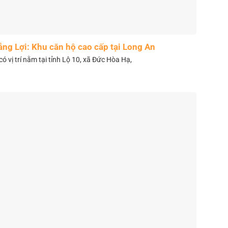
ắng Lợi: Khu căn hộ cao cấp tại Long An
có vị trí nằm tại tỉnh Lộ 10, xã Đức Hòa Hạ,