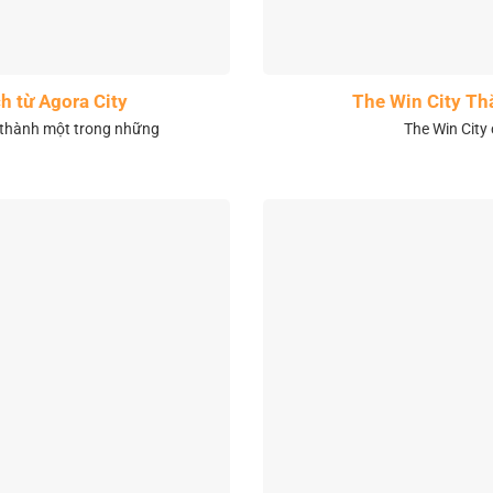
h từ Agora City
The Win City Th
 thành một trong những
The Win City 