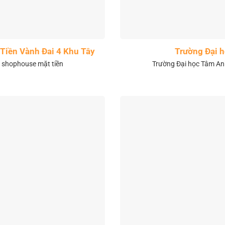
Tiền Vành Đai 4 Khu Tây
Trường Đại 
& shophouse mặt tiền
Trường Đại học Tâm Anh