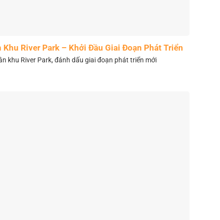
Khu River Park – Khởi Đầu Giai Đoạn Phát Triển
Mới
 khu River Park, đánh dấu giai đoạn phát triển mới