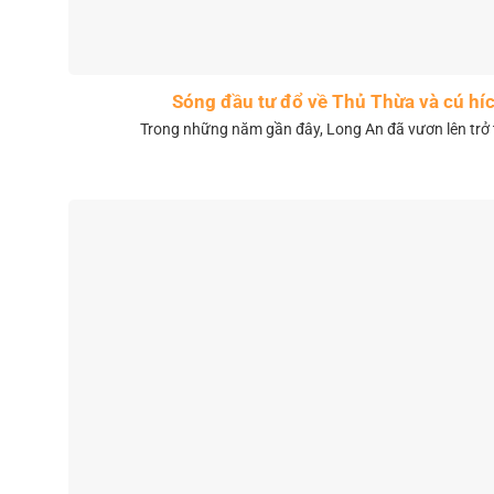
Sóng đầu tư đổ về Thủ Thừa và cú híc
Trong những năm gần đây, Long An đã vươn lên trở