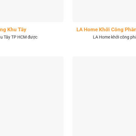
ng Khu Tây
LA Home Khởi Công Phân 
khu Tây TP HCM được
LA Home khởi công phân