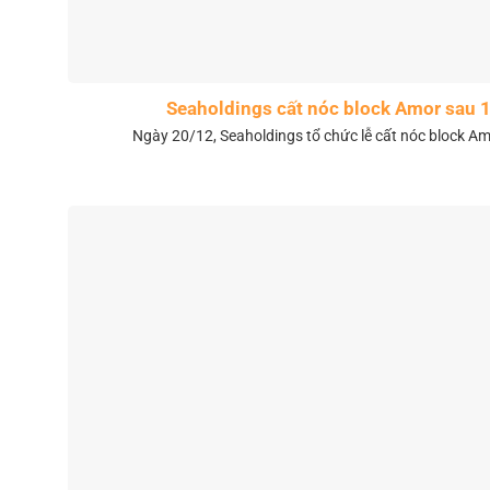
Seaholdings cất nóc block Amor sau 
Ngày 20/12, Seaholdings tổ chức lễ cất nóc block Amo