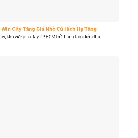
 Win City Tăng Giá Nhờ Cú Hích Hạ Tầng
y, khu vực phía Tây TP.HCM trở thành tâm điểm thu