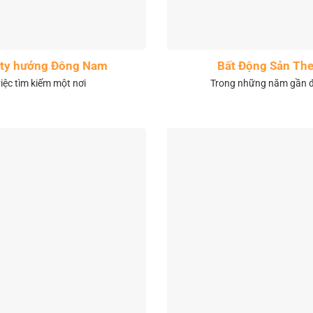
City hướng Đông Nam
Bất Động Sản The
việc tìm kiếm một nơi
Trong những năm gần đâ