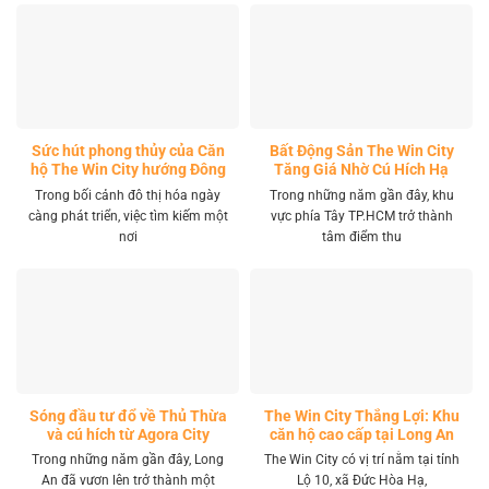
Sức hút phong thủy của Căn
Bất Động Sản The Win City
hộ The Win City hướng Đông
Tăng Giá Nhờ Cú Hích Hạ
Nam
Tầng
Trong bối cảnh đô thị hóa ngày
Trong những năm gần đây, khu
càng phát triển, việc tìm kiếm một
vực phía Tây TP.HCM trở thành
nơi
tâm điểm thu
Sóng đầu tư đổ về Thủ Thừa
The Win City Thắng Lợi: Khu
và cú hích từ Agora City
căn hộ cao cấp tại Long An
Trong những năm gần đây, Long
The Win City có vị trí nằm tại tỉnh
An đã vươn lên trở thành một
Lộ 10, xã Đức Hòa Hạ,