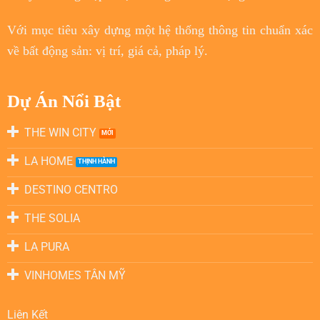
Với
mục tiêu
xây dựng một hệ thống thông tin chuẩn xác
về bất động sản: vị trí, giá cả, pháp lý.
Dự Án Nổi Bật
THE WIN CITY
LA HOME
DESTINO CENTRO
THE SOLIA
LA PURA
VINHOMES TÂN MỸ
Liên Kết