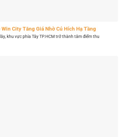
 Win City Tăng Giá Nhờ Cú Hích Hạ Tầng
y, khu vực phía Tây TP.HCM trở thành tâm điểm thu