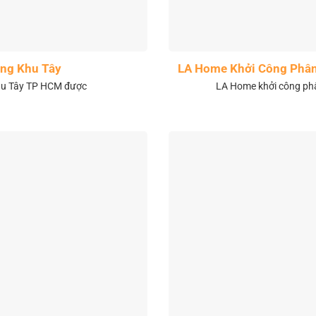
ng Khu Tây
LA Home Khởi Công Phân 
khu Tây TP HCM được
LA Home khởi công phân