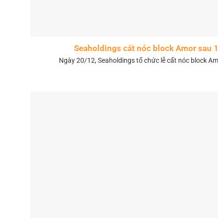
Seaholdings cất nóc block Amor sau 
Ngày 20/12, Seaholdings tổ chức lễ cất nóc block Amo