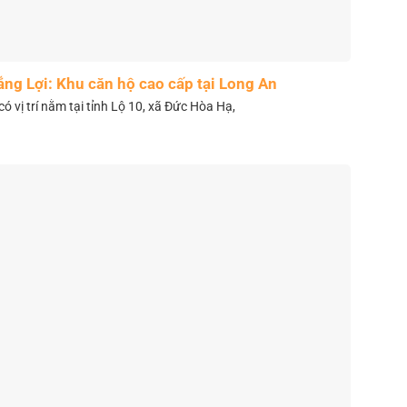
ắng Lợi: Khu căn hộ cao cấp tại Long An
có vị trí nằm tại tỉnh Lộ 10, xã Đức Hòa Hạ,