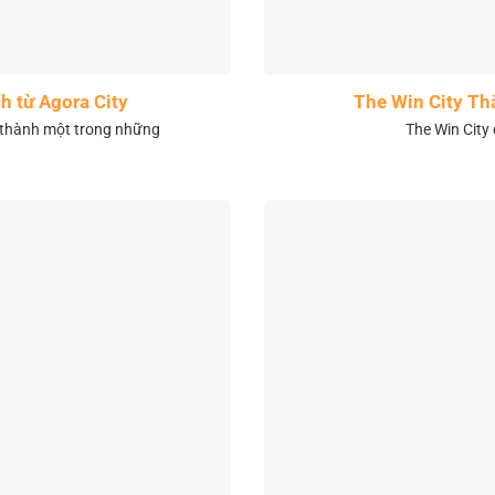
h từ Agora City
The Win City Th
 thành một trong những
The Win City 