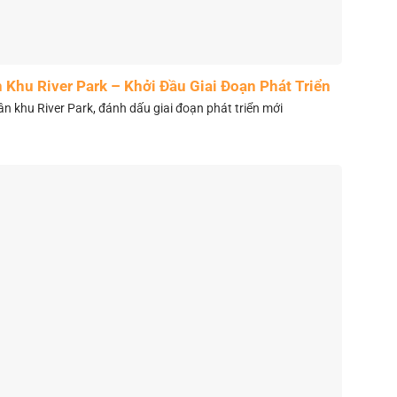
Khu River Park – Khởi Đầu Giai Đoạn Phát Triển
Mới
 khu River Park, đánh dấu giai đoạn phát triển mới