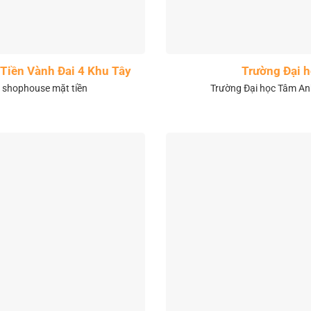
Tiền Vành Đai 4 Khu Tây
Trường Đại 
& shophouse mặt tiền
Trường Đại học Tâm Anh