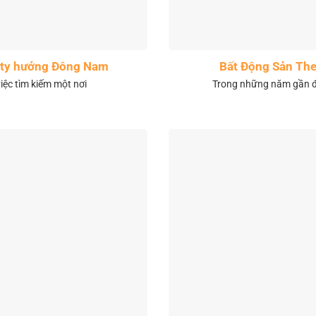
City hướng Đông Nam
Bất Động Sản The
việc tìm kiếm một nơi
Trong những năm gần đâ