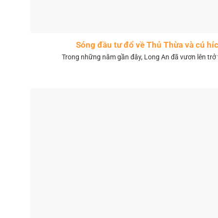
Sóng đầu tư đổ về Thủ Thừa và cú híc
Trong những năm gần đây, Long An đã vươn lên trở