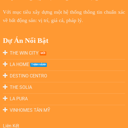
Với
mục tiêu
xây dựng một hệ thống thông tin chuẩn xác
về bất động sản: vị trí, giá cả, pháp lý.
Dự Án Nổi Bật
THE WIN CITY
LA HOME
DESTINO CENTRO
THE SOLIA
LA PURA
VINHOMES TÂN MỸ
Liên Kết