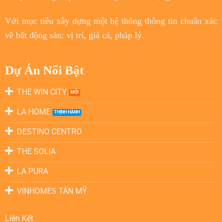
Với
mục tiêu
xây dựng một hệ thống thông tin chuẩn xác
về bất động sản: vị trí, giá cả, pháp lý.
Dự Án Nổi Bật
THE WIN CITY
LA HOME
DESTINO CENTRO
THE SOLIA
LA PURA
VINHOMES TÂN MỸ
Liên Kết