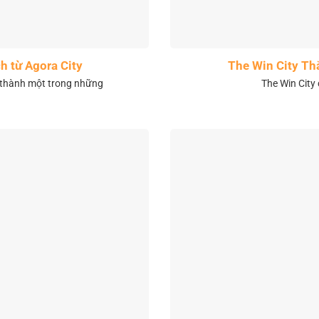
h từ Agora City
The Win City Th
 thành một trong những
The Win City 