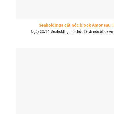
Seaholdings cất nóc block Amor sau 
Ngày 20/12, Seaholdings tổ chức lễ cất nóc block Amo