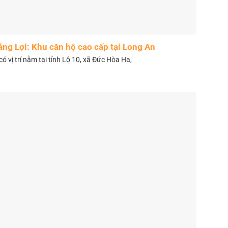
ắng Lợi: Khu căn hộ cao cấp tại Long An
có vị trí nằm tại tỉnh Lộ 10, xã Đức Hòa Hạ,