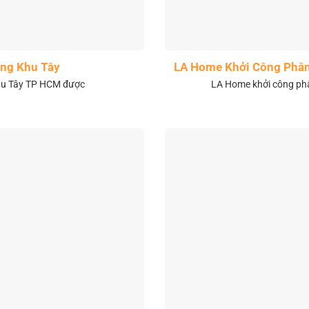
ng Khu Tây
LA Home Khởi Công Phân 
khu Tây TP HCM được
LA Home khởi công phân