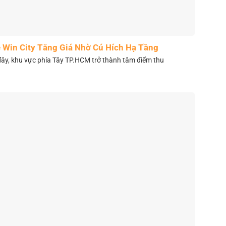
 Win City Tăng Giá Nhờ Cú Hích Hạ Tầng
y, khu vực phía Tây TP.HCM trở thành tâm điểm thu