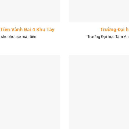
Tiền Vành Đai 4 Khu Tây
Trường Đại 
& shophouse mặt tiền
Trường Đại học Tâm Anh