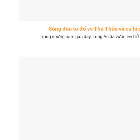
Sóng đầu tư đổ về Thủ Thừa và cú híc
Trong những năm gần đây, Long An đã vươn lên trở