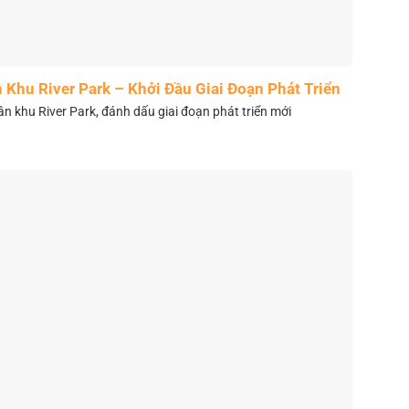
Khu River Park – Khởi Đầu Giai Đoạn Phát Triển
Mới
 khu River Park, đánh dấu giai đoạn phát triển mới