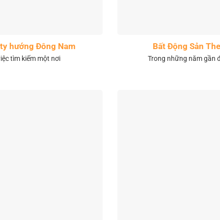
City hướng Đông Nam
Bất Động Sản The
việc tìm kiếm một nơi
Trong những năm gần đâ