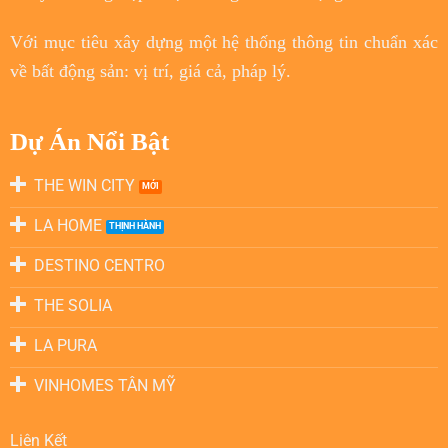
Với
mục tiêu
xây dựng một hệ thống thông tin chuẩn xác
về bất động sản: vị trí, giá cả, pháp lý.
Dự Án Nổi Bật
THE WIN CITY
LA HOME
DESTINO CENTRO
THE SOLIA
LA PURA
VINHOMES TÂN MỸ
Liên Kết