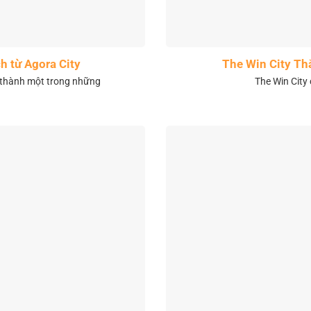
h từ Agora City
The Win City Th
 thành một trong những
The Win City 