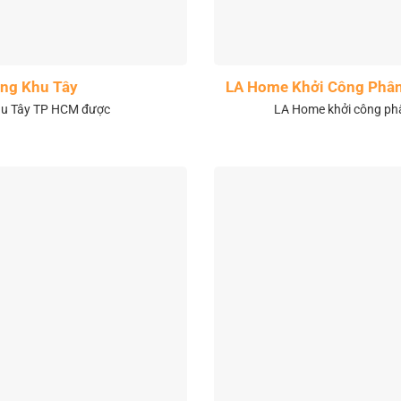
ng Khu Tây
LA Home Khởi Công Phân 
khu Tây TP HCM được
LA Home khởi công phân