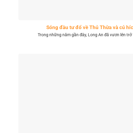
Sóng đầu tư đổ về Thủ Thừa và cú híc
Trong những năm gần đây, Long An đã vươn lên trở