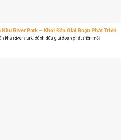
Khu River Park – Khởi Đầu Giai Đoạn Phát Triển
Mới
 khu River Park, đánh dấu giai đoạn phát triển mới