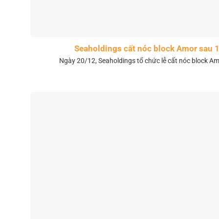
Seaholdings cất nóc block Amor sau 
Ngày 20/12, Seaholdings tổ chức lễ cất nóc block Amo