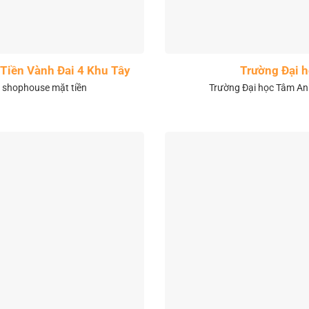
Tiền Vành Đai 4 Khu Tây
Trường Đại 
& shophouse mặt tiền
Trường Đại học Tâm Anh