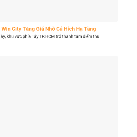
 Win City Tăng Giá Nhờ Cú Hích Hạ Tầng
y, khu vực phía Tây TP.HCM trở thành tâm điểm thu