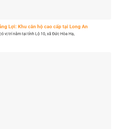
ắng Lợi: Khu căn hộ cao cấp tại Long An
có vị trí nằm tại tỉnh Lộ 10, xã Đức Hòa Hạ,