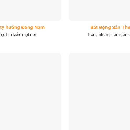
City hướng Đông Nam
Bất Động Sản The
việc tìm kiếm một nơi
Trong những năm gần đâ