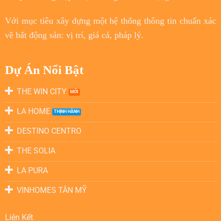
Với
mục tiêu
xây dựng một hệ thống thông tin chuẩn xác
về bất động sản: vị trí, giá cả, pháp lý.
Dự Án Nổi Bật
THE WIN CITY
LA HOME
DESTINO CENTRO
THE SOLIA
LA PURA
VINHOMES TÂN MỸ
Liên Kết