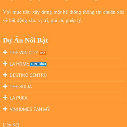
Với
mục tiêu
xây dựng một hệ thống thông tin chuẩn xác
về bất động sản: vị trí, giá cả, pháp lý.
Dự Án Nổi Bật
THE WIN CITY
LA HOME
DESTINO CENTRO
THE SOLIA
LA PURA
VINHOMES TÂN MỸ
Liên Kết