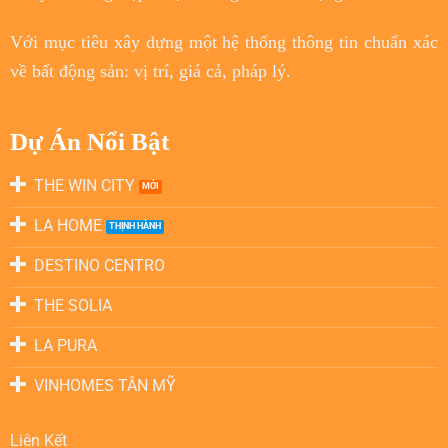
Với
mục tiêu
xây dựng một hệ thống thông tin chuẩn xác
về bất động sản: vị trí, giá cả, pháp lý.
Dự Án Nổi Bật
THE WIN CITY
LA HOME
DESTINO CENTRO
THE SOLIA
LA PURA
VINHOMES TÂN MỸ
Liên Kết