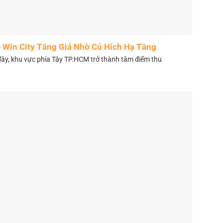
 Win City Tăng Giá Nhờ Cú Hích Hạ Tầng
y, khu vực phía Tây TP.HCM trở thành tâm điểm thu