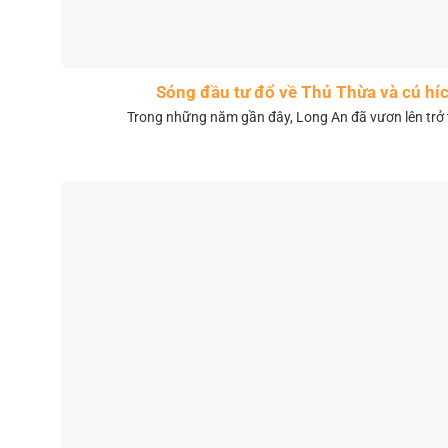
Sóng đầu tư đổ về Thủ Thừa và cú híc
Trong những năm gần đây, Long An đã vươn lên trở