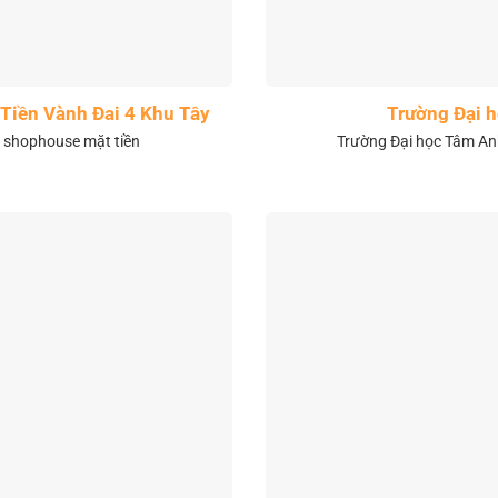
Tiền Vành Đai 4 Khu Tây
Trường Đại 
& shophouse mặt tiền
Trường Đại học Tâm Anh