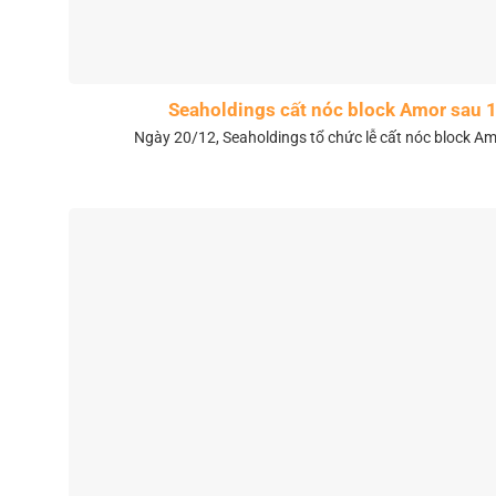
Seaholdings cất nóc block Amor sau 
Ngày 20/12, Seaholdings tổ chức lễ cất nóc block Amo