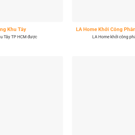
ng Khu Tây
LA Home Khởi Công Phân 
khu Tây TP HCM được
LA Home khởi công phân