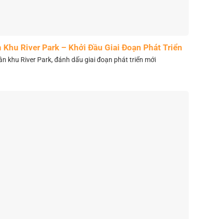
Khu River Park – Khởi Đầu Giai Đoạn Phát Triển
Mới
 khu River Park, đánh dấu giai đoạn phát triển mới