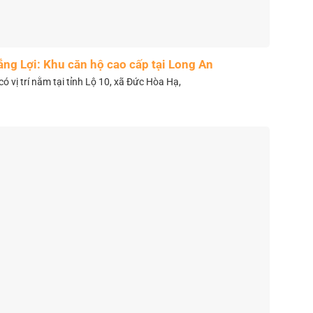
ắng Lợi: Khu căn hộ cao cấp tại Long An
có vị trí nằm tại tỉnh Lộ 10, xã Đức Hòa Hạ,