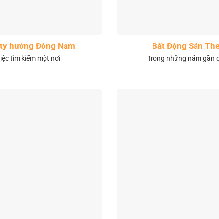
City hướng Đông Nam
Bất Động Sản The
việc tìm kiếm một nơi
Trong những năm gần đâ