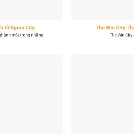
h từ Agora City
The Win City Th
 thành một trong những
The Win City 