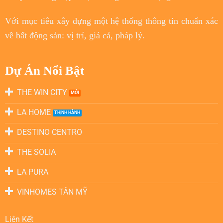
Với
mục tiêu
xây dựng một hệ thống thông tin chuẩn xác
về bất động sản: vị trí, giá cả, pháp lý.
Dự Án Nổi Bật
THE WIN CITY
LA HOME
DESTINO CENTRO
THE SOLIA
LA PURA
VINHOMES TÂN MỸ
Liên Kết