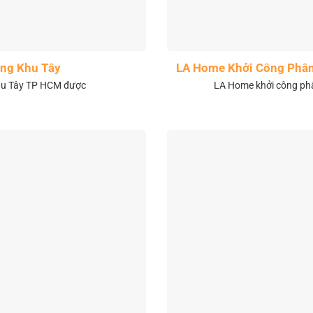
ng Khu Tây
LA Home Khởi Công Phân 
khu Tây TP HCM được
LA Home khởi công phân