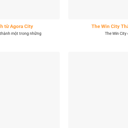
h từ Agora City
The Win City Th
 thành một trong những
The Win City 