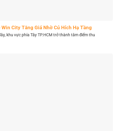
 Win City Tăng Giá Nhờ Cú Hích Hạ Tầng
y, khu vực phía Tây TP.HCM trở thành tâm điểm thu