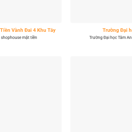
Tiền Vành Đai 4 Khu Tây
Trường Đại 
& shophouse mặt tiền
Trường Đại học Tâm Anh