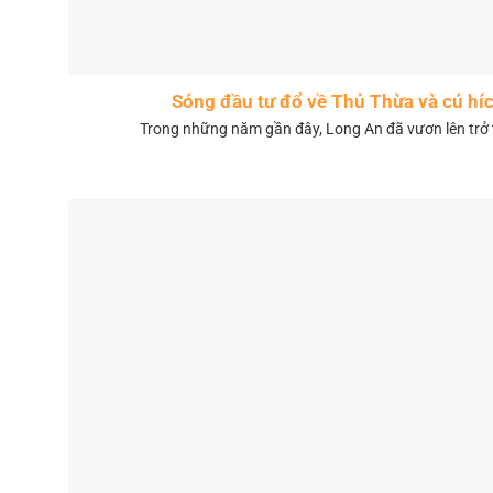
Sóng đầu tư đổ về Thủ Thừa và cú híc
Trong những năm gần đây, Long An đã vươn lên trở