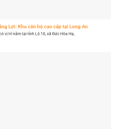
ắng Lợi: Khu căn hộ cao cấp tại Long An
có vị trí nằm tại tỉnh Lộ 10, xã Đức Hòa Hạ,