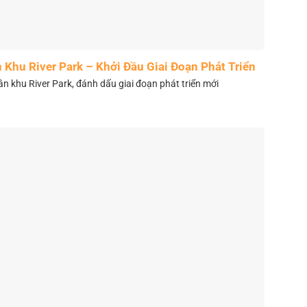
Khu River Park – Khởi Đầu Giai Đoạn Phát Triển
Mới
 khu River Park, đánh dấu giai đoạn phát triển mới