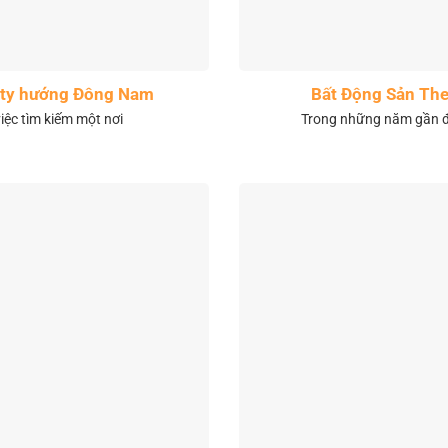
City hướng Đông Nam
Bất Động Sản The
việc tìm kiếm một nơi
Trong những năm gần đâ