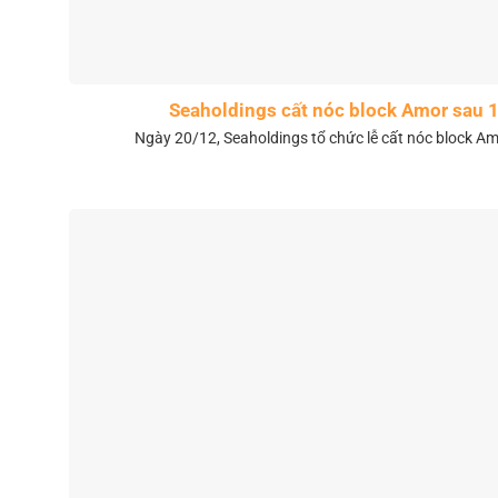
Seaholdings cất nóc block Amor sau 
Ngày 20/12, Seaholdings tổ chức lễ cất nóc block Amo