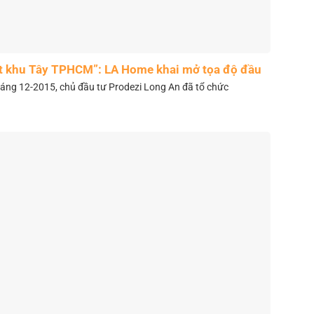
t khu Tây TPHCM”: LA Home khai mở tọa độ đầu
tư mới
áng 12-2015, chủ đầu tư Prodezi Long An đã tổ chức