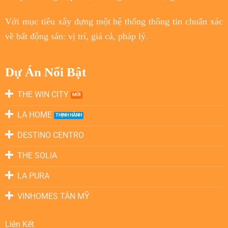
Với
mục tiêu
xây dựng một hệ thống thông tin chuẩn xác
về bất động sản: vị trí, giá cả, pháp lý.
Dự Án Nổi Bật
THE WIN CITY
LA HOME
DESTINO CENTRO
THE SOLIA
LA PURA
VINHOMES TÂN MỸ
Liên Kết