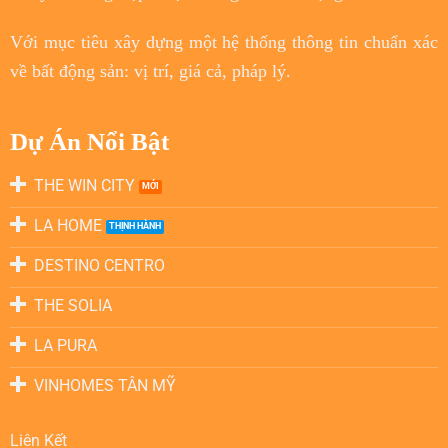
Với
mục tiêu
xây dựng một hệ thống thông tin chuẩn xác
về bất động sản: vị trí, giá cả, pháp lý.
Dự Án Nổi Bật
THE WIN CITY
LA HOME
DESTINO CENTRO
THE SOLIA
LA PURA
VINHOMES TÂN MỸ
Liên Kết