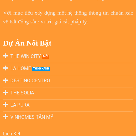
Với
mục tiêu
xây dựng một hệ thống thông tin chuẩn xác
về bất động sản: vị trí, giá cả, pháp lý.
Dự Án Nổi Bật
THE WIN CITY
LA HOME
DESTINO CENTRO
THE SOLIA
LA PURA
VINHOMES TÂN MỸ
Liên Kết