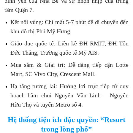
bình yên của Nhà Bè và sự nhộn nhịp của trung
tâm Quận 7.
Kết nối vùng: Chỉ mất 5-7 phút để di chuyển đến
khu đô thị Phú Mỹ Hưng.
Giáo dục quốc tế: Liền kề ĐH RMIT, ĐH Tôn
Đức Thắng, Trường quốc tế Mỹ AIS.
Mua sắm & Giải trí: Dễ dàng tiếp cận Lotte
Mart, SC Vivo City, Crescent Mall.
Hạ tầng tương lai: Hưởng lợi trực tiếp từ quy
hoạch hầm chui Nguyễn Văn Linh – Nguyễn
Hữu Thọ và tuyến Metro số 4.
Hệ thống tiện ích đặc quyền: “Resort
trong lòng phố”