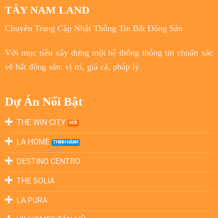
TÂY NAM LAND
Chuyên Trang Cập Nhật Thông Tin Bất Động Sản
Với
mục tiêu
xây dựng một hệ thống thông tin chuẩn xác
về bất động sản: vị trí, giá cả, pháp lý.
Dự Án Nổi Bật
THE WIN CITY
LA HOME
DESTINO CENTRO
THE SOLIA
LA PURA