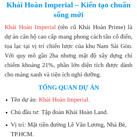
Khải Hoàn Imperial – Kiến tạo chuẩn
sống mới
Khải Hoàn Imperial
(tên cũ Khải Hoàn Prime) là
dự án căn hộ cao cấp mang phong cách tân cổ điển,
tọa lạc tại vị trí chiến lược của khu Nam Sài Gòn.
Với quy mô gần 2ha nhưng mật độ xây dựng chỉ
chiếm khoảng 21%, phần lớn diện tích được dành
cho mảng xanh và tiện ích nghỉ dưỡng.
TỔNG QUAN DỰ ÁN
Tên dự án:
Khải Hoàn Imperial
.
Chủ đầu tư: Tập đoàn Khải Hoàn Land.
Vị trí: Mặt tiền đường Lê Văn Lương, Nhà Bè,
TP.HCM.