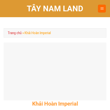
Chuyển
TÂY NAM LAND
đến
nội
dung
Trang chủ
»
Khải Hoàn Imperial
Khải Hoàn Imperial