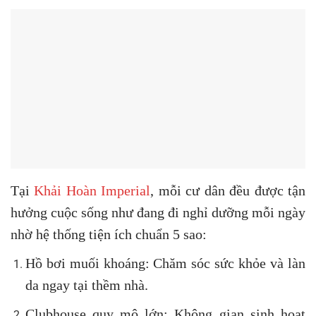
Tại
Khải Hoàn Imperial
, mỗi cư dân đều được tận
hưởng cuộc sống như đang đi nghỉ dưỡng mỗi ngày
nhờ hệ thống tiện ích chuẩn 5 sao:
Hồ bơi muối khoáng: Chăm sóc sức khỏe và làn
da ngay tại thềm nhà.
Clubhouse quy mô lớn: Không gian sinh hoạt