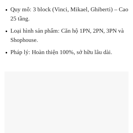
Quy mô: 3 block (Vinci, Mikael, Ghiberti) – Cao
25 tầng.
Loại hình sản phẩm: Căn hộ 1PN, 2PN, 3PN và
Shophouse.
Pháp lý: Hoàn thiện 100%, sở hữu lâu dài.