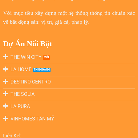
Với
mục tiêu
xây dựng một hệ thống thông tin chuẩn xác
về bất động sản: vị trí, giá cả, pháp lý.
Dự Án Nổi Bật
THE WIN CITY
LA HOME
DESTINO CENTRO
THE SOLIA
LA PURA
VINHOMES TÂN MỸ
Liên Kết