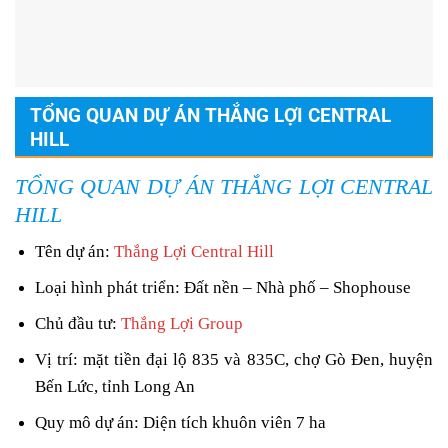
TỔNG QUAN DỰ ÁN THẮNG LỢI CENTRAL
HILL
TỔNG QUAN DỰ ÁN THẮNG LỢI CENTRAL
HILL
Tên dự án:
Thắng Lợi Central Hill
Loại hình phát triển: Đất nền – Nhà phố – Shophouse
Chủ đầu tư:
Thắng Lợi Group
Vị trí: mặt tiền đại lộ 835 và 835C, chợ Gò Đen, huyện
Bến Lức, tỉnh Long An
Quy mô dự án: Diện tích khuôn viên 7 ha