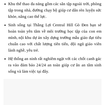
Khu thể thao đa năng gồm các sân tập ngoài trời, phòng
tập trong nhà, đường chạy bộ giúp cư dân rèn luyện sức
khỏe, nâng cao thể lực.
Sinh sống tại
Thắng Lợi Central Hill Gò Đen
bạn sẽ
hoàn toàn yên tâm về môi trường học tập của con em
mình, nội khu dự án xây dựng trường mẫu giáo đạt tiêu
chuẩn cao với chất lượng tiên tiến, đội ngũ giáo viên
lành nghề, yêu trẻ.
Hệ thống an ninh rất nghiêm ngặt với các chốt canh gác
ra vào đảm bảo 24/24 an toàn giúp cư ân an tâm sinh
sống và làm việc tại đây.