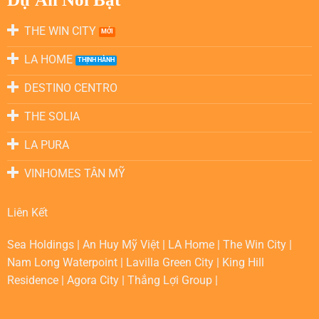
THE WIN CITY
LA HOME
DESTINO CENTRO
THE SOLIA
LA PURA
VINHOMES TÂN MỸ
Liên Kết
Sea Holdings
|
An Huy Mỹ Việt
|
LA Home
|
The Win City
|
Nam Long Waterpoint
|
Lavilla Green City
|
King Hill
Residence
|
Agora City
|
Thắng Lợi Group
|