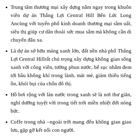
Trung tâm thương mại xây dựng nằm ngay trong khuôn
viên dự án
Thắng Lợi Central Hill Bến Lức Long
An
cùng với tuyến phố kinh doanh thương mại sầm uất,
siêu thị giúp cư dân thoải sức mua sắm mà không cần di
chuyển đâu xa.
Là dự án sở hữu mảng xanh lớn,
đất nền nhà phố Thắng
Lợi Central Hill
rất chú trọng xây dựng không gian sống
xanh với công viên, tường phun nước, bể sục nhằm đem
tới bầu không khí trong lành, mát mẻ, giảm thiểu tiếng
ồn, khói bụi của chốn đô thị.
Hồ bơi rộng với làn nước trong xanh sẽ là nơi thư giãn,
nghỉ dưỡng tuyệt vời trong tiết trời miền nhiệt đới nóng
bức.
Coffe trong nhà –ngoài trời mang đến không gian giao
lưu, gặp gỡ kết nối con người.