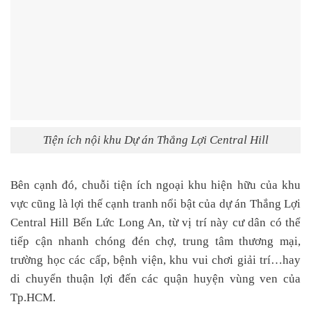
Tiện ích nội khu Dự án Thắng Lợi Central Hill
Bên cạnh đó, chuỗi tiện ích ngoại khu hiện hữu của khu
vực cũng là lợi thế cạnh tranh nổi bật của dự án
Thắng Lợi
Central Hill Bến Lức Long An,
từ vị trí này cư dân có thể
tiếp cận nhanh chóng đén chợ, trung tâm thương mại,
trường học các cấp, bệnh viện, khu vui chơi giải trí…hay
di chuyển thuận lợi đến các quận huyện vùng ven của
Tp.HCM.