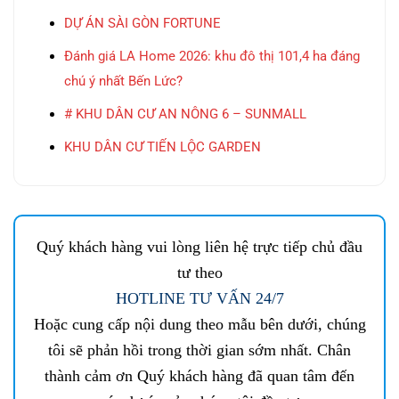
DỰ ÁN SÀI GÒN FORTUNE
Đánh giá LA Home 2026: khu đô thị 101,4 ha đáng
chú ý nhất Bến Lức?
# KHU DÂN CƯ AN NÔNG 6 – SUNMALL
KHU DÂN CƯ TIẾN LỘC GARDEN
Quý khách hàng vui lòng liên hệ trực tiếp chủ đầu
tư theo
HOTLINE TƯ VẤN 24/7
Hoặc cung cấp nội dung theo mẫu bên dưới, chúng
tôi sẽ phản hồi trong thời gian sớm nhất. Chân
thành cảm ơn Quý khách hàng đã quan tâm đến