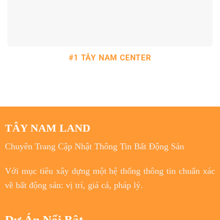
#1 TÂY NAM CENTER
TÂY NAM LAND
Chuyên Trang Cập Nhật Thông Tin Bất Động Sản
Với
mục tiêu
xây dựng một hệ thống thông tin chuẩn xác
về bất động sản: vị trí, giá cả, pháp lý.
Dự Án Nổi Bật