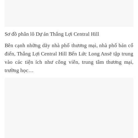
Sơ đồ phân lô Dự án Thắng Lợi Central Hill
Bên cạnh những dãy nhà phố thương mại, nhà phố bán cổ
điển,
Thắng Lợi Central Hill Bến Lức Long An
sẽ tập trung
vào các tiện ích như công viên, trung tâm thương mại,
trường học…