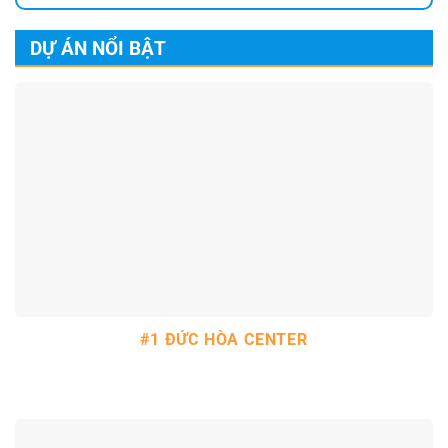
DỰ ÁN NỔI BẬT
#1 ĐỨC HÒA CENTER