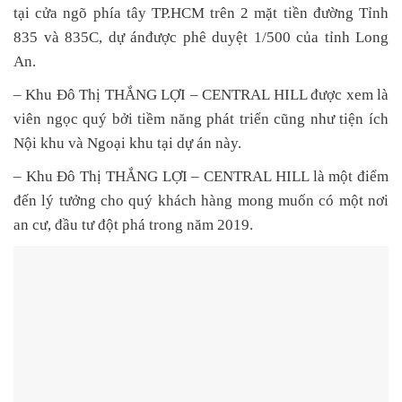
tại cửa ngõ phía tây TP.HCM trên 2 mặt tiền đường Tỉnh
835 và 835C, dự ánđược phê duyệt 1/500 của tỉnh Long
An.
– Khu Đô Thị THẮNG LỢI – CENTRAL HILL được xem là
viên ngọc quý bởi tiềm năng phát triển cũng như tiện ích
Nội khu và Ngoại khu tại dự án này.
– Khu Đô Thị THẮNG LỢI – CENTRAL HILL là một điểm
đến lý tưởng cho quý khách hàng mong muốn có một nơi
an cư, đầu tư đột phá trong năm 2019.