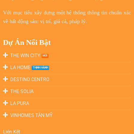
Với
mục tiêu
xây dựng một hệ thống thông tin chuẩn xác
về bất động sản: vị trí, giá cả, pháp lý.
Dự Án Nổi Bật
THE WIN CITY
LA HOME
DESTINO CENTRO
THE SOLIA
LA PURA
VINHOMES TÂN MỸ
Liên Kết