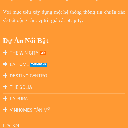
Với
mục tiêu
xây dựng một hệ thống thông tin chuẩn xác
về bất động sản: vị trí, giá cả, pháp lý.
Dự Án Nổi Bật
THE WIN CITY
LA HOME
DESTINO CENTRO
THE SOLIA
LA PURA
VINHOMES TÂN MỸ
Liên Kết