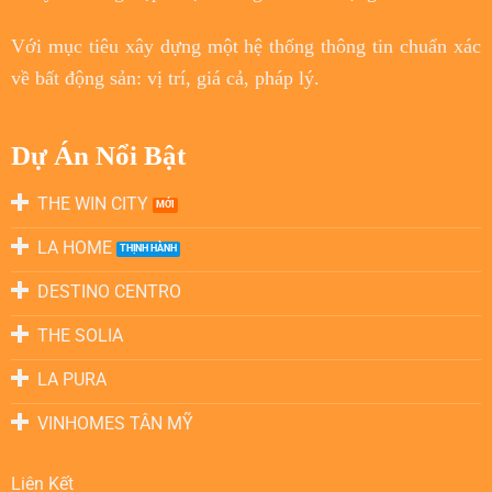
Với
mục tiêu
xây dựng một hệ thống thông tin chuẩn xác
về bất động sản: vị trí, giá cả, pháp lý.
Dự Án Nổi Bật
THE WIN CITY
LA HOME
DESTINO CENTRO
THE SOLIA
LA PURA
VINHOMES TÂN MỸ
Liên Kết