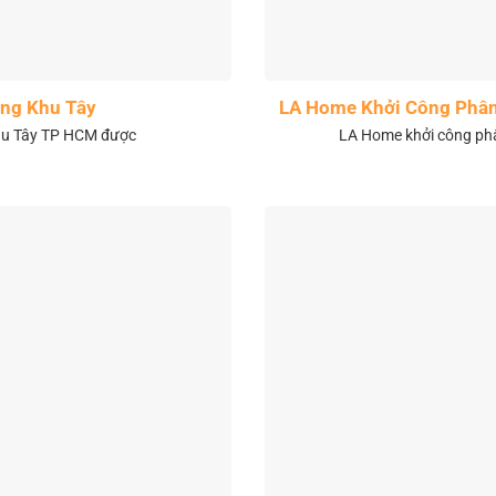
ng Khu Tây
LA Home Khởi Công Phân 
khu Tây TP HCM được
LA Home khởi công phân