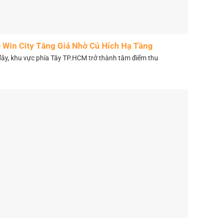
 Win City Tăng Giá Nhờ Cú Hích Hạ Tầng
y, khu vực phía Tây TP.HCM trở thành tâm điểm thu