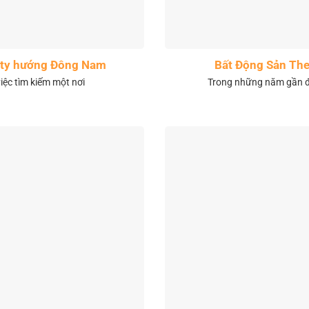
City hướng Đông Nam
Bất Động Sản The
việc tìm kiếm một nơi
Trong những năm gần đâ