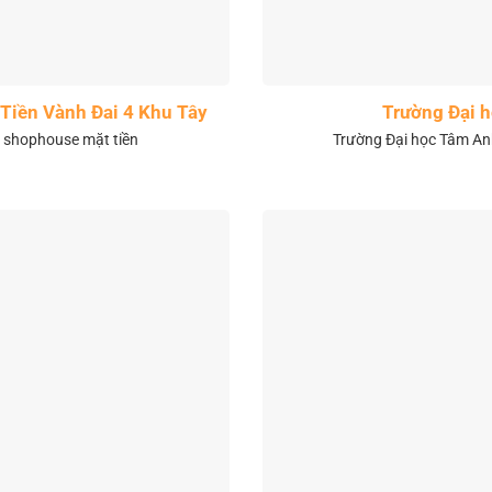
Tiền Vành Đai 4 Khu Tây
Trường Đại 
& shophouse mặt tiền
Trường Đại học Tâm Anh