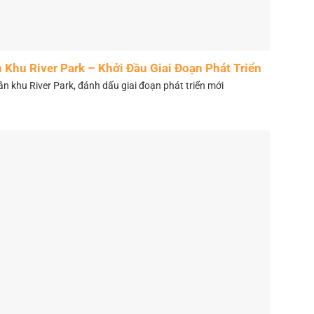
Khu River Park – Khởi Đầu Giai Đoạn Phát Triển
Mới
 khu River Park, đánh dấu giai đoạn phát triển mới