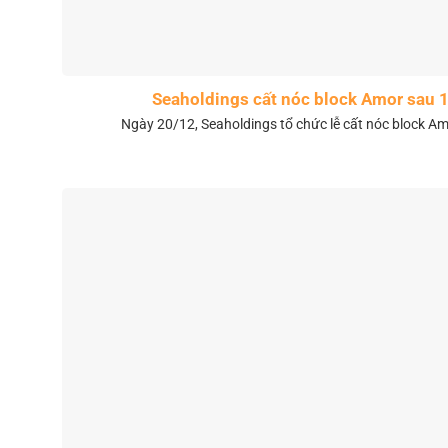
Seaholdings cất nóc block Amor sau 
Ngày 20/12, Seaholdings tổ chức lễ cất nóc block Amo