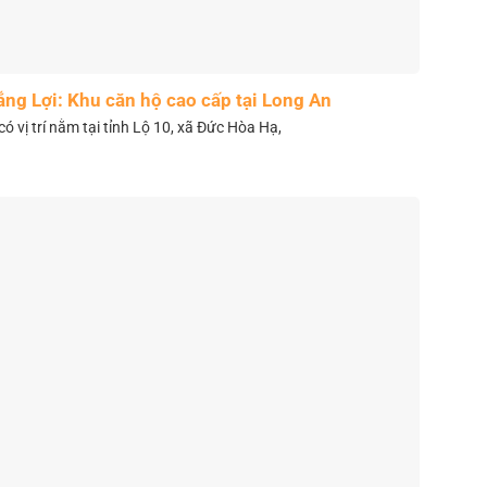
ắng Lợi: Khu căn hộ cao cấp tại Long An
có vị trí nằm tại tỉnh Lộ 10, xã Đức Hòa Hạ,