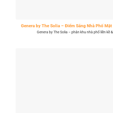
Genera by The Solia – Điểm Sáng Nhà Phố Mặt 
Genera by The Solia – phân khu nhà phố liền kề 