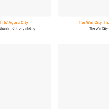
h từ Agora City
The Win City Th
 thành một trong những
The Win City 