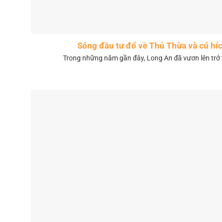
Sóng đầu tư đổ về Thủ Thừa và cú híc
Trong những năm gần đây, Long An đã vươn lên trở