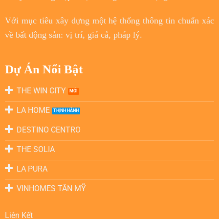
Với
mục tiêu
xây dựng một hệ thống thông tin chuẩn xác
về bất động sản: vị trí, giá cả, pháp lý.
Dự Án Nổi Bật
THE WIN CITY
LA HOME
DESTINO CENTRO
THE SOLIA
LA PURA
VINHOMES TÂN MỸ
Liên Kết