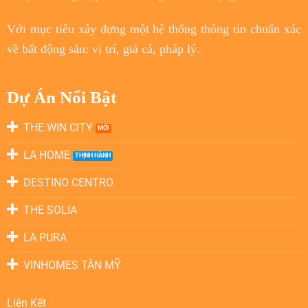
Với
mục tiêu
xây dựng một hệ thống thông tin chuẩn xác
về bất động sản: vị trí, giá cả, pháp lý.
Dự Án Nổi Bật
THE WIN CITY
LA HOME
DESTINO CENTRO
THE SOLIA
LA PURA
VINHOMES TÂN MỸ
Liên Kết