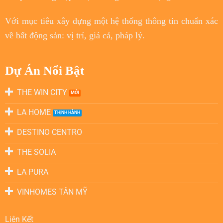
Với
mục tiêu
xây dựng một hệ thống thông tin chuẩn xác
về bất động sản: vị trí, giá cả, pháp lý.
Dự Án Nổi Bật
THE WIN CITY
LA HOME
DESTINO CENTRO
THE SOLIA
LA PURA
VINHOMES TÂN MỸ
Liên Kết