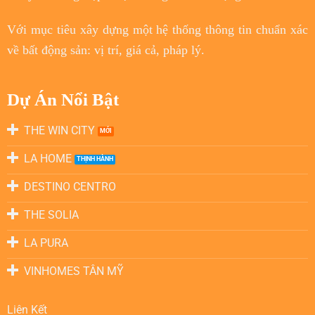
Với
mục tiêu
xây dựng một hệ thống thông tin chuẩn xác
về bất động sản: vị trí, giá cả, pháp lý.
Dự Án Nổi Bật
THE WIN CITY
LA HOME
DESTINO CENTRO
THE SOLIA
LA PURA
VINHOMES TÂN MỸ
Liên Kết