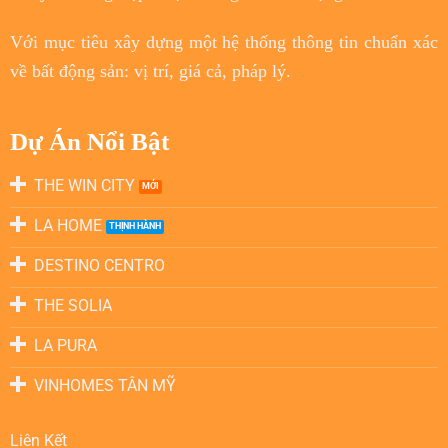
Với
mục tiêu
xây dựng một hệ thống thông tin chuẩn xác
về bất động sản: vị trí, giá cả, pháp lý.
Dự Án Nổi Bật
THE WIN CITY
LA HOME
DESTINO CENTRO
THE SOLIA
LA PURA
VINHOMES TÂN MỸ
Liên Kết