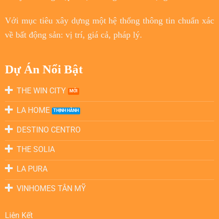
Với
mục tiêu
xây dựng một hệ thống thông tin chuẩn xác
về bất động sản: vị trí, giá cả, pháp lý.
Dự Án Nổi Bật
THE WIN CITY
LA HOME
DESTINO CENTRO
THE SOLIA
LA PURA
VINHOMES TÂN MỸ
Liên Kết