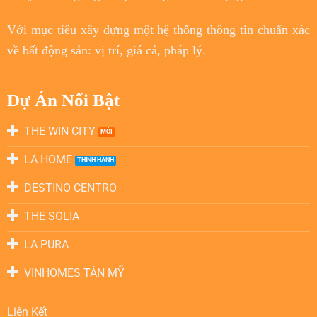
Với
mục tiêu
xây dựng một hệ thống thông tin chuẩn xác
về bất động sản: vị trí, giá cả, pháp lý.
Dự Án Nổi Bật
THE WIN CITY
LA HOME
DESTINO CENTRO
THE SOLIA
LA PURA
VINHOMES TÂN MỸ
Liên Kết