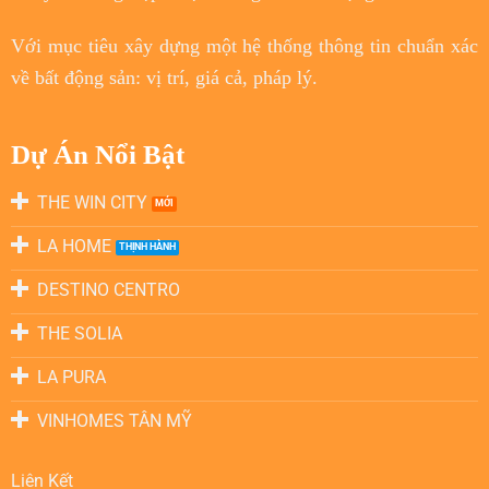
Với
mục tiêu
xây dựng một hệ thống thông tin chuẩn xác
về bất động sản: vị trí, giá cả, pháp lý.
Dự Án Nổi Bật
THE WIN CITY
LA HOME
DESTINO CENTRO
THE SOLIA
LA PURA
VINHOMES TÂN MỸ
Liên Kết