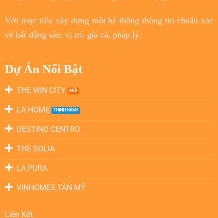
Với
mục tiêu
xây dựng một hệ thống thông tin chuẩn xác
về bất động sản: vị trí, giá cả, pháp lý.
Dự Án Nổi Bật
THE WIN CITY
LA HOME
DESTINO CENTRO
THE SOLIA
LA PURA
VINHOMES TÂN MỸ
Liên Kết