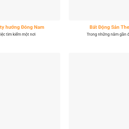
City hướng Đông Nam
Bất Động Sản The
việc tìm kiếm một nơi
Trong những năm gần đâ