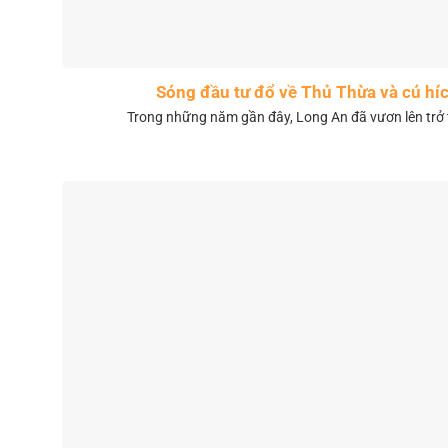
Sóng đầu tư đổ về Thủ Thừa và cú híc
Trong những năm gần đây, Long An đã vươn lên trở