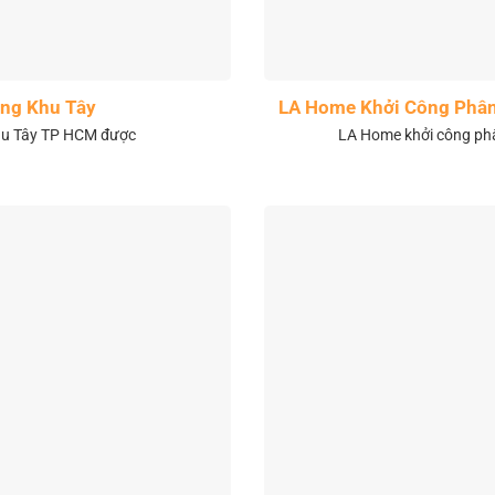
ng Khu Tây
LA Home Khởi Công Phân 
khu Tây TP HCM được
LA Home khởi công phân