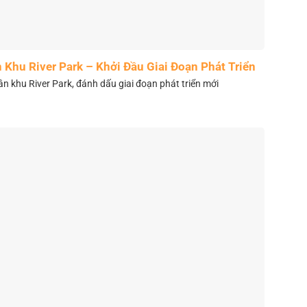
Khu River Park – Khởi Đầu Giai Đoạn Phát Triển
Mới
 khu River Park, đánh dấu giai đoạn phát triển mới