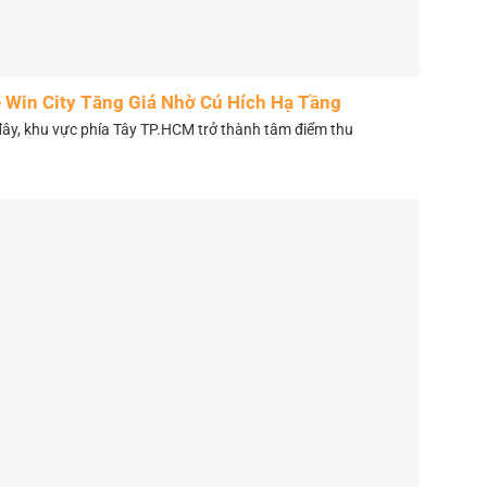
 Win City Tăng Giá Nhờ Cú Hích Hạ Tầng
y, khu vực phía Tây TP.HCM trở thành tâm điểm thu