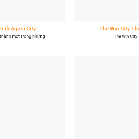
h từ Agora City
The Win City Th
 thành một trong những
The Win City 