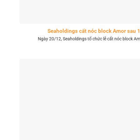
Seaholdings cất nóc block Amor sau 
Ngày 20/12, Seaholdings tổ chức lễ cất nóc block Amo