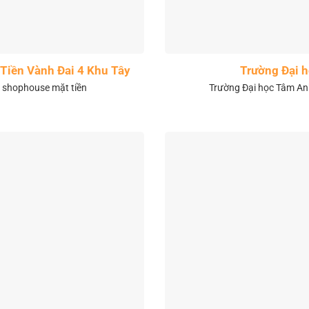
Tiền Vành Đai 4 Khu Tây
Trường Đại 
& shophouse mặt tiền
Trường Đại học Tâm Anh