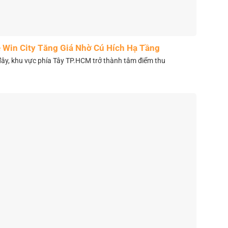
 Win City Tăng Giá Nhờ Cú Hích Hạ Tầng
y, khu vực phía Tây TP.HCM trở thành tâm điểm thu