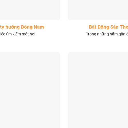
City hướng Đông Nam
Bất Động Sản The
việc tìm kiếm một nơi
Trong những năm gần đâ