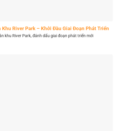
Khu River Park – Khởi Đầu Giai Đoạn Phát Triển
Mới
 khu River Park, đánh dấu giai đoạn phát triển mới