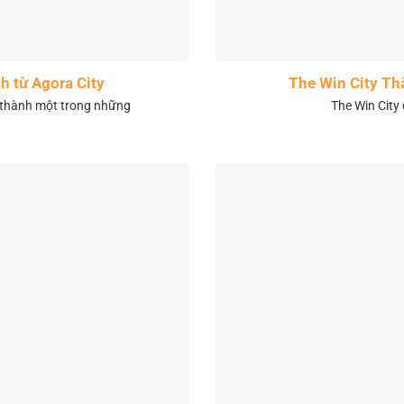
h từ Agora City
The Win City Th
 thành một trong những
The Win City 