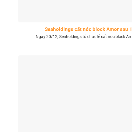
Seaholdings cất nóc block Amor sau 
Ngày 20/12, Seaholdings tổ chức lễ cất nóc block Amo