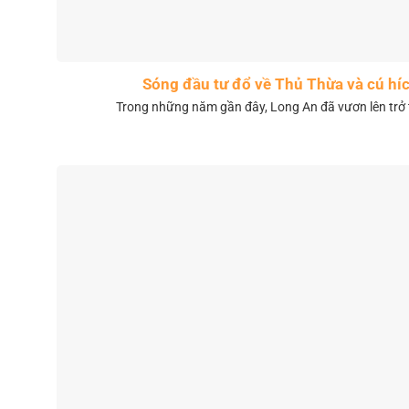
Sóng đầu tư đổ về Thủ Thừa và cú híc
Trong những năm gần đây, Long An đã vươn lên trở