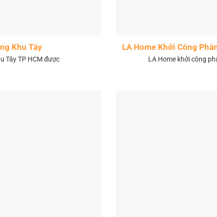
ng Khu Tây
LA Home Khởi Công Phân 
khu Tây TP HCM được
LA Home khởi công phân