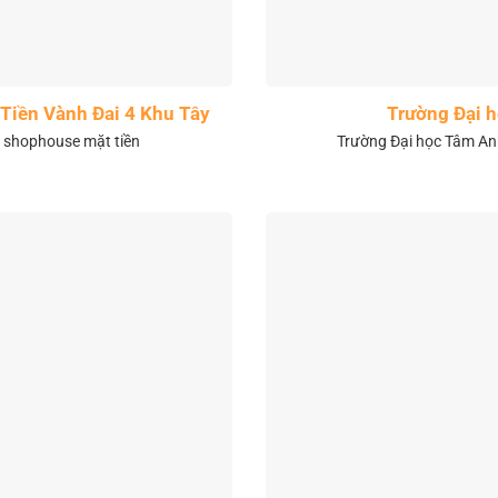
Tiền Vành Đai 4 Khu Tây
Trường Đại 
& shophouse mặt tiền
Trường Đại học Tâm Anh