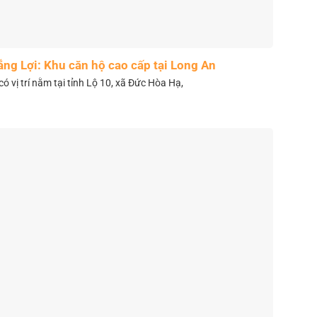
ắng Lợi: Khu căn hộ cao cấp tại Long An
có vị trí nằm tại tỉnh Lộ 10, xã Đức Hòa Hạ,