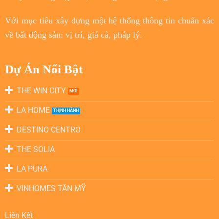
Với
mục tiêu
xây dựng một hệ thống thông tin chuẩn xác
về bất động sản: vị trí, giá cả, pháp lý.
Dự Án Nổi Bật
THE WIN CITY
LA HOME
DESTINO CENTRO
THE SOLIA
LA PURA
VINHOMES TÂN MỸ
Liên Kết