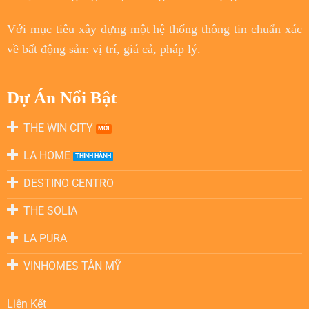
Với
mục tiêu
xây dựng một hệ thống thông tin chuẩn xác
về bất động sản: vị trí, giá cả, pháp lý.
Dự Án Nổi Bật
THE WIN CITY
LA HOME
DESTINO CENTRO
THE SOLIA
LA PURA
VINHOMES TÂN MỸ
Liên Kết