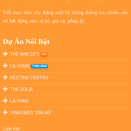
Với
mục tiêu
xây dựng một hệ thống thông tin chuẩn xác
về bất động sản: vị trí, giá cả, pháp lý.
Dự Án Nổi Bật
THE WIN CITY
LA HOME
DESTINO CENTRO
THE SOLIA
LA PURA
VINHOMES TÂN MỸ
Liên Kết